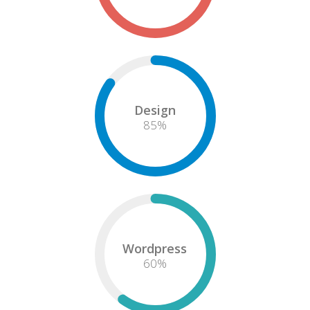
Design
85
%
Wordpress
60
%