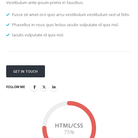
Vestibulum ante ipsum primis in faucibus.
Fusce sit amet orci quis arcu vestibulum vestibulum sed ut felis.
Phasellus in risus quis lectus iaculis vulputate id quis nisl.
Iaculis vulputate id quis nisl.
GET IN TOUCH
FOLLOW ME
HTML/CSS
75
%