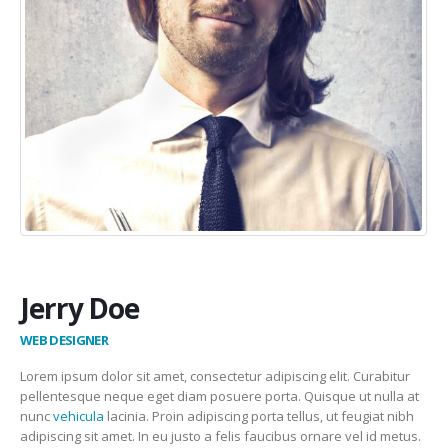
Jerry Doe
WEB DESIGNER
Lorem ipsum dolor sit amet, consectetur adipiscing elit. Curabitur
pellentesque neque eget diam posuere porta. Quisque ut nulla at
nunc
vehicula
lacinia. Proin adipiscing porta tellus, ut feugiat nibh
adipiscing sit amet. In eu justo a felis faucibus ornare vel id metus.