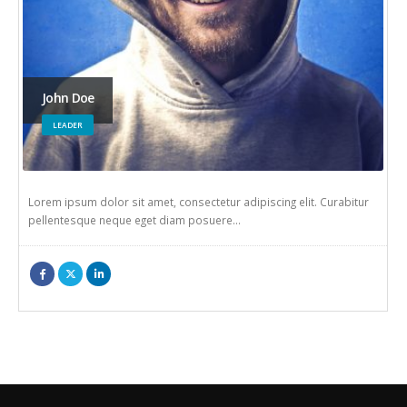
John Doe
LEADER
Lorem ipsum dolor sit amet, consectetur adipiscing elit. Curabitur
pellentesque neque eget diam posuere…