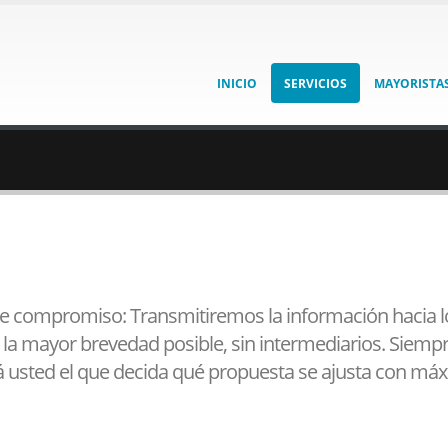
INICIO
SERVICIOS
MAYORISTA
de compromiso: Transmitiremos la información hacia 
a la mayor brevedad posible, sin intermediarios. Siem
rá usted el que decida qué propuesta se ajusta con máx