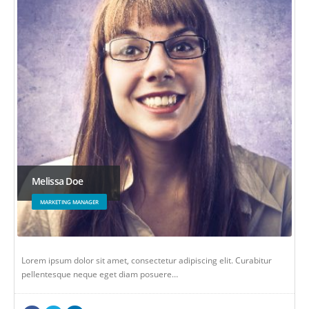
Melissa Doe
MARKETING MANAGER
Lorem ipsum dolor sit amet, consectetur adipiscing elit. Curabitur
pellentesque neque eget diam posuere…