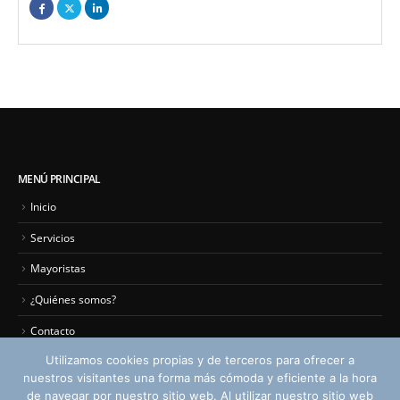
MENÚ PRINCIPAL
Inicio
Servicios
Mayoristas
¿Quiénes somos?
Contacto
Utilizamos cookies propias y de terceros para ofrecer a
nuestros visitantes una forma más cómoda y eficiente a la hora
de navegar por nuestro sitio web. Al utilizar nuestro sitio web