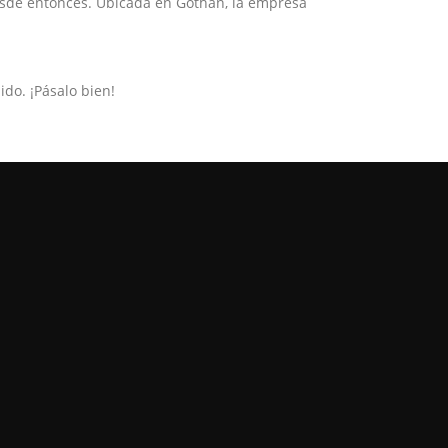
desde entonces. Ubicada en Gothan, la empresa
do. ¡Pásalo bien!