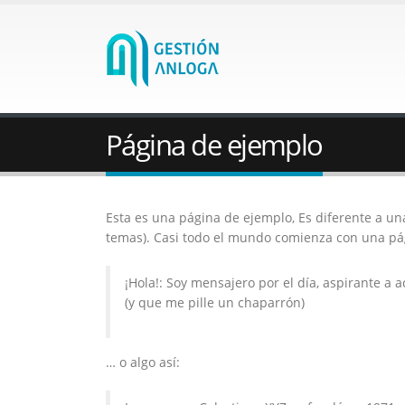
Página de ejemplo
Esta es una página de ejemplo, Es diferente a un
temas). Casi todo el mundo comienza con una pági
¡Hola!: Soy mensajero por el día, aspirante a
(y que me pille un chaparrón)
… o algo así: