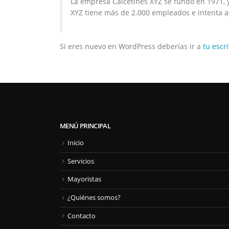
La empresa Calcetines XYZ se fundó en 1971, 
XYZ tiene más de 2.000 empleados e intenta a
Si eres nuevo en WordPress deberías ir a
tu escri
MENÚ PRINCIPAL
Inicio
Servicios
Mayoristas
¿Quiénes somos?
Contacto