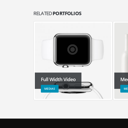
RELATED
PORTFOLIOS
Full Width Video
Med
MEDIAS
ME