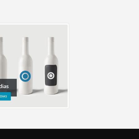
ias
DIAS