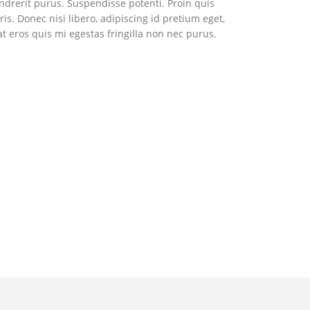
endrerit purus. Suspendisse potenti. Proin quis
s. Donec nisi libero, adipiscing id pretium eget,
t eros quis mi egestas fringilla non nec purus.